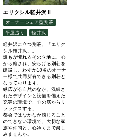
エリクシル軽井沢Ⅱ
オーナーシェア型別荘
平屋造り
軽井沢
軽井沢に立つ別荘、「エリク
シル軽井沢」。
誰もが憧れるその立地に、心
から癒され、安らげる別荘を
建設し、わずか18名のオーナ
ー様で共同所有できる別荘と
なっております。
緑広がる自然のなか、洗練さ
れたデザインと設備を備えた
充実の環境で、心の底からリ
ラックスする。
都会ではなかなか感じること
のできない環境で、大切な家
族や仲間と、心ゆくまで楽し
みませんか。