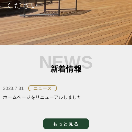
ください
NEWS
新着情報
2023.7.31
ニュース
ホームページをリニューアルしました
もっと見る