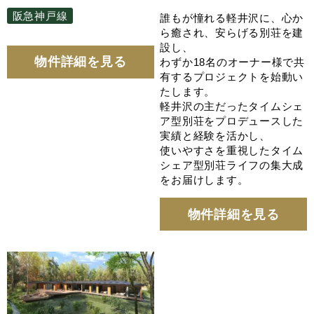
阪急神戸線
誰もが憧れる軽井沢に、心か
ら癒され、安らげる別荘を建
設し、
物件詳細を見る
わずか18名のオーナー様で共
有するプロジェクトを始動い
たします。
軽井沢の主だったタイムシェ
ア型別荘をプロデュースした
実績と経験を活かし、
使いやすさを重視したタイム
シェア型別荘ライフの集大成
をお届けします。
物件詳細を見る